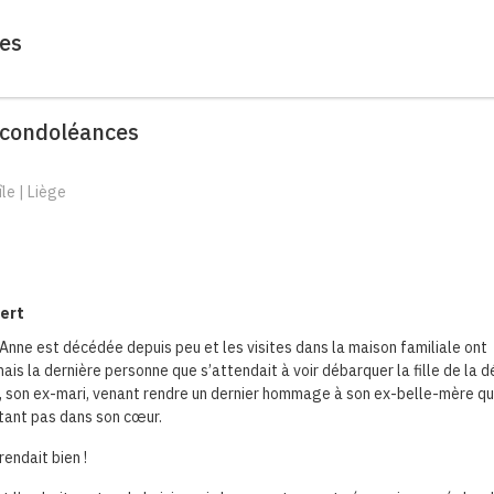
es
condoléances
le | Liège
bert
nne est décédée depuis peu et les visites dans la maison familiale ont
s la dernière personne que s’attendait à voir débarquer la fille de la 
, son ex-mari, venant rendre un dernier hommage à son ex-belle-mère qu’
rtant pas dans son cœur.
 rendait bien !